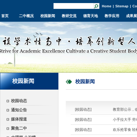
Home
|
Sitemap
|
Co
首页
二中概况
校园新闻
教研交流
德育天地
教学应用
成果展
校园新闻
校园新闻
校园动态
[校园动态]
教育部公示，
通知公告
媒体报道
[校园动态]
小手拉大手 
聚焦二中
[校园动态]
欢乐抢零食 轻