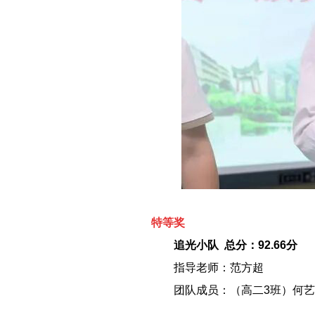
特等奖
－－
追光小队 总分：92.66分
－－
指导老师：范方超
－－
团队成员：（高二3班）何