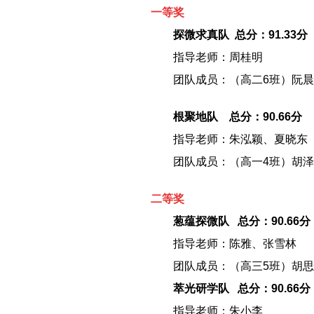
一等奖
－－
探微求真队 总分：91.33分
－－
指导老师：周桂明
－－
团队成员：（高二6班）阮
－－
根聚地队 总分：90.66分
－－
指导老师：朱泓颖、夏晓东
－－
团队成员：（高一4班）胡
二等奖
－－
葱蕴探微队 总分：90.66分
－－
指导老师：陈雅、张雪林
－－
团队成员：（高三5班）胡
－－
萃光研学队 总分：90.66分
－－
指导老师：朱小李