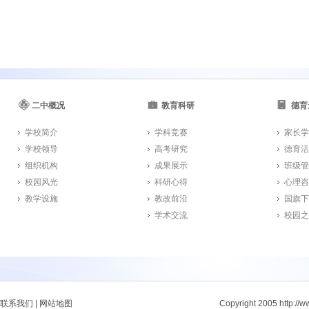
二中概况
教育科研
德育
学校简介
学科竞赛
家长学
学校领导
高考研究
德育活
组织机构
成果展示
班级管
校园风光
科研心得
心理咨
教学设施
教改前沿
国旗下
学术交流
校园之
联系我们
|
网站地图
Copyright 2005 http