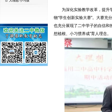
大理想 小习惯
－－
为深化实验教学改革，提升
物“学生创新实验大赛”。大赛
也充分展现了二中学子的自信和热
想植根、小习惯养成”育人理念。