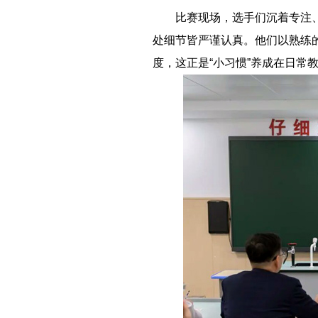
－－
比赛现场，选手们沉着专注
处细节皆严谨认真。他们以熟练
度，这正是“小习惯”养成在日常