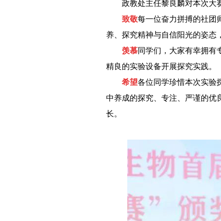
－－
政教处主任黎良麟对本次大
－－
致敬
每一位奋力拼搏的社团
养、探究精神与自信阳光的姿态
－－
羡慕
同学们，大家有幸拥有
精良的实验设备开展探究实践。
－－
希望
各位同学珍惜本次实验
中养成的探究、专注、严谨的优
长。