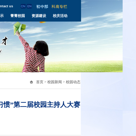
ntact us
示
菁菁校园
资源建设
校庆活动
首页
>
校园新闻
>
校园动态
习惯”第二届校园主持人大赛