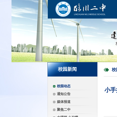
校园新闻
校
校园动态
小手
通知公告
媒体报道
聚焦二中