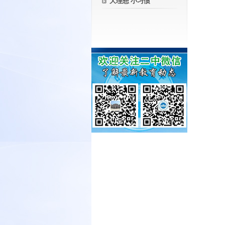
大理想 小习惯