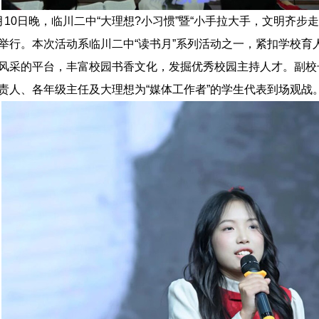
月10日晚，临川二中“大理想?小习惯”暨“小手拉大手，文明齐步
举行。本次活动系临川二中“读书月”系列活动之一，紧扣学校育
风采的
平台，丰富校园书香文化，发掘优秀校园主持人才。副校
责人、各年级主任
及大理想为“媒体工作者”的学生代表到场观战