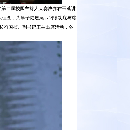
走”第二届校园主持人大赛决赛在玉茗讲
人理念，为学子搭建展示阅读功底与绽
长符国桢、副书记王兰出席活动，各
。