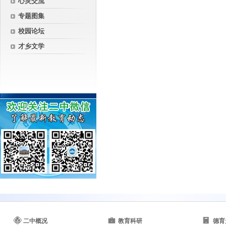
心灵交流
专题图集
校园论坛
才乡文学
二中概况
教育科研
德育