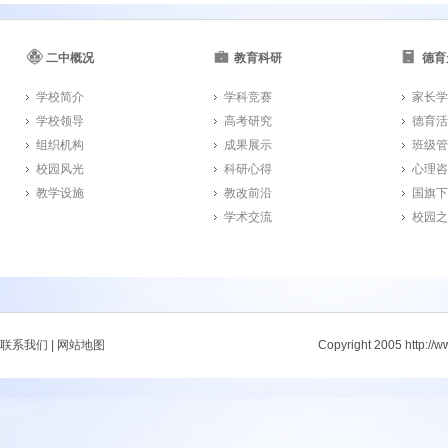
二中概况
教育科研
德育
学校简介
学科竞赛
家长学
学校领导
高考研究
德育活
组织机构
成果展示
班级管
校园风光
科研心得
心理咨
教学设施
教改前沿
国旗下
学术交流
校园之
联系我们
|
网站地图
Copyright 2005 http