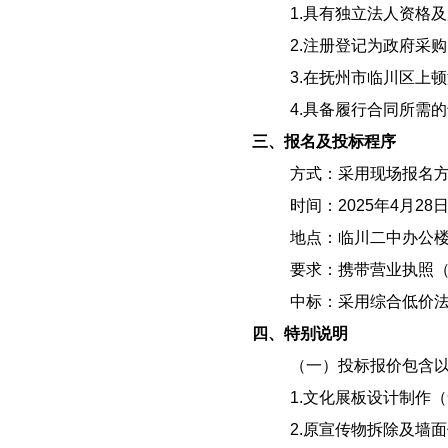
1.具有独立法人资格
2.注册登记为政府采
3.在抚州市临川区上
4.具备履行合同所需
三、报名及投标程序
方式：采用现场报名
时间：
2025
年
4
月
28
地点：临川二中办公
要求：携带营业执照
中标：采用综合低价
四、特别说明
（一）投标报价包含
1.文化展板设计制作
2.原宣传物拆除及墙