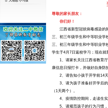
大理想 小习惯
尊敬的家长朋友：
你们好！
江西省新型冠状病毒感染的肺
三、初三年级学生和中等职业学校
三、初三年级学生和中等职业学
学生于4月7日返校学习；现在
1、请家长关注江西省教育
康信息日报打卡，并做好自身防
2、请告知小孩于开学前1
3、请为孩子准备好开学后
（1
天两个）。
4、疫情防控期间，走读生
5、请规范孩子的行为习惯