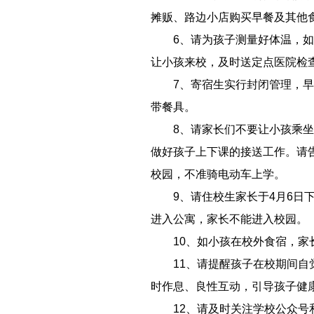
摊贩、路边小店购买早餐及其他
6、请为孩子测量好体温，如
让小孩来校，及时送定点医院检
7、寄宿生实行封闭管理，
带餐具。
8、请家长们不要让小孩乘
做好孩子上下课的接送工作。请
校园，不准骑电动车上学。
9、请住校生家长于4月6日
进入公寓，家长不能进入校园。
10、如小孩在校外食宿，
11、请提醒孩子在校期间
时作息、良性互动，引导孩子健
12、请及时关注学校公众