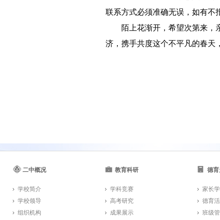
联系方式必须准确无误，如有不
陌上花渐开，希望次第来，
济，携手共度这个不平凡的春天
二中概况
教育科研
德育
学校简介
学科竞赛
家长学
学校领导
高考研究
德育活
组织机构
成果展示
班级管