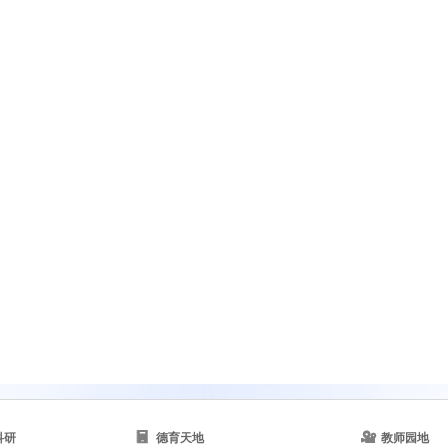
科研
德育天地
教师园地