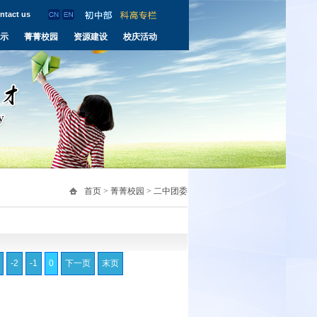
ntact us
示
菁菁校园
资源建设
校庆活动
首页
>
菁菁校园
>
二中团委
-2
-1
0
下一页
末页